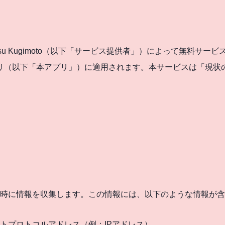
itsu Kugimoto（以下「サービス提供者」）によって無料サ
プリ（以下「本アプリ」）に適用されます。本サービスは「現状
時に情報を収集します。この情報には、以下のような情報が含
トプロトコルアドレス（例：IPアドレス）