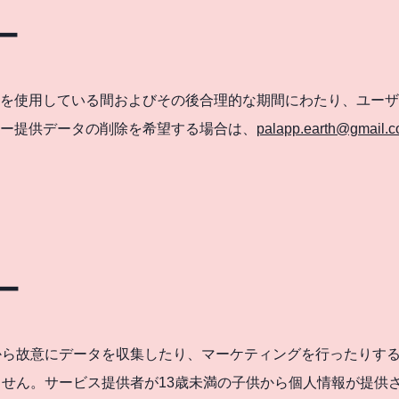
ー
を使用している間およびその後合理的な期間にわたり、ユーザ
ー提供データの削除を希望する場合は、
palapp.earth@gmail.
ー
から故意にデータを収集したり、マーケティングを行ったりす
ません。サービス提供者が13歳未満の子供から個人情報が提供